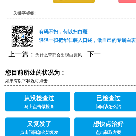
关键字标签:
有码不扫，何以扫白斑
轻轻一扫把华仁装入口袋，做自己的专属白斑
上一篇：
下一
为什么背部会出现白癜风
篇：
背部白癜风的护理方法是什么?
您目前所处的状况为：
如果有以下状况可点击
从没检查过
已检查过
马上点击做检查
问问该怎么治
又复发了
想快点治好
点击问问怎么防复发
点击获取方案