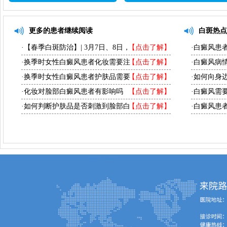
更多的患者继续阅读
白斑热点
·【春季白斑防治】| 3月7日、8日，
【点击了解】
·白癜风患
·换季时女性白癜风患者化妆需要注
【点击了解】
·白癜风病
·换季时女性白癜风患者护肤品需要
【点击了解】
·如何向身
·化妆对脸部白癜风患者有影响吗
【点击了解】
·白癜风需
·如何判断护肤品是否刺激到脸部白
【点击了解】
·白癜风患