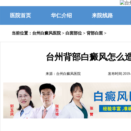
医院首页
华仁介绍
来院线路
当前位置：
台州白癜风医院
>
白斑部位
>
背部白斑
>
台州背部白癜风怎么
来源：台州白癜风医院
发布时间:2019-0