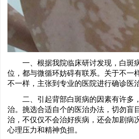
一、根据我院临床研讨发现，白斑病
位，都与微循环妨碍有联系。关于不一
不一样，主张到专业的医院进行确诊医
二、引起背部白斑病的因素有许多，
治。挑选合适自个的医治办法，切勿盲
治，不仅仅不会治好疾病，还会加剧病
心理压力和精神负担。