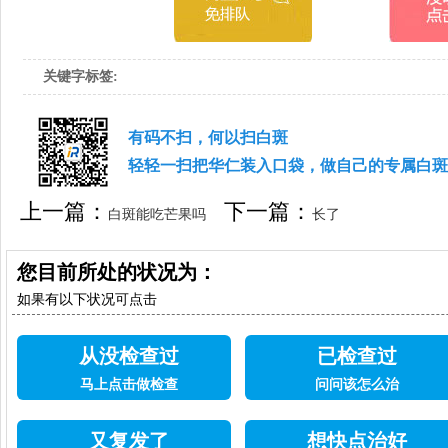
关键字标签:
有码不扫，何以扫白斑
轻轻一扫把华仁装入口袋，做自己的专属白斑
上一篇：
下一篇：
白斑能吃芒果吗
长了
白斑要怎么做呢
您目前所处的状况为：
如果有以下状况可点击
从没检查过
已检查过
马上点击做检查
问问该怎么治
又复发了
想快点治好