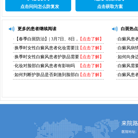
点击问问怎么防复发
点击获取方案
更多的患者继续阅读
白斑热点
·【春季白斑防治】| 3月7日、8日，
【点击了解】
·白癜风患
·换季时女性白癜风患者化妆需要注
【点击了解】
·白癜风病
·换季时女性白癜风患者护肤品需要
【点击了解】
·如何向身
·化妆对脸部白癜风患者有影响吗
【点击了解】
·白癜风需
·如何判断护肤品是否刺激到脸部白
【点击了解】
·白癜风患