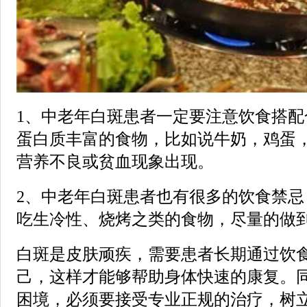
1、中老年白斑患者一定要注意饮食搭配
蛋白质丰富的食物，比如说牛奶，鸡蛋
营养不良或贫血现象出现。
2、中老年白斑患者也有很多的饮食禁忌
吃生冷性、烧烤之类的食物，尽量的做
白斑是皮肤顽疾，需要患者长期通过饮
己，这样才能够帮助身体快速的康复。
困境，必须要接受专业正规的治疗，树