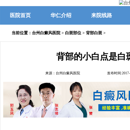
医院首页
华仁介绍
来院线路
当前位置：
台州白癜风医院
>
白斑部位
>
背部白斑
>
背部的小白点是白
来源：台州白癜风医院
发布时间:2017-1