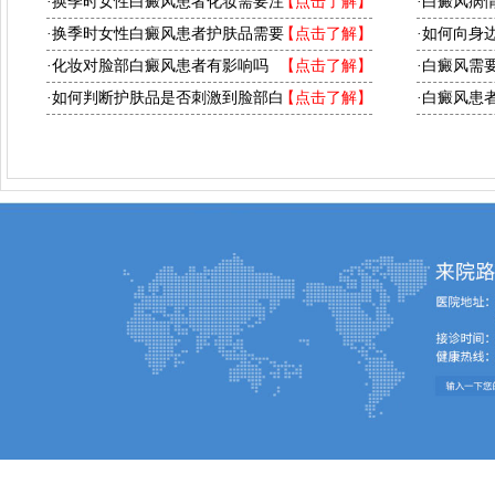
·换季时女性白癜风患者化妆需要注
【点击了解】
·白癜风病
·换季时女性白癜风患者护肤品需要
【点击了解】
·如何向身
·化妆对脸部白癜风患者有影响吗
【点击了解】
·白癜风需
·如何判断护肤品是否刺激到脸部白
【点击了解】
·白癜风患