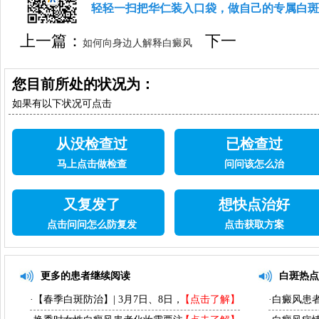
轻轻一扫把华仁装入口袋，做自己的专属白斑
上一篇：
下一
如何向身边人解释白癜风
篇：
白癜风患者健身有哪些益处
您目前所处的状况为：
如果有以下状况可点击
从没检查过
已检查过
马上点击做检查
问问该怎么治
又复发了
想快点治好
点击问问怎么防复发
点击获取方案
更多的患者继续阅读
白斑热点
·【春季白斑防治】| 3月7日、8日，
【点击了解】
·白癜风患