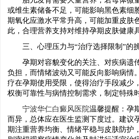
或维生素储备不足，可能影响黑色素细
期氧化应激水平常升高，可能加重皮肤
此，合理营养支持对维持孕期皮肤健康
三、心理压力与“治疗选择限制”的
孕期对容貌变化的关注、对疾病遗传
负担，而情绪波动又可能反向影响病情
疗在孕期使用受限，使得治疗手段减少
权衡可靠性与病情控制需求，制定特殊
宁波华仁白癜风医院
温馨提醒：孕
而异，总体应在医生监测下度过。建议
期注重营养均衡、情绪平稳与皮肤防护