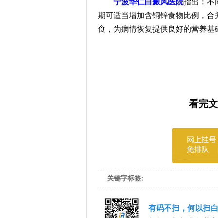
宁波华仁白癜风医院
指出：不
期可适当增加含铜锌食物比例，合
食，为病情恢复提供良好的营养基
看完文
关键字标签:
有码不扫，何以扫