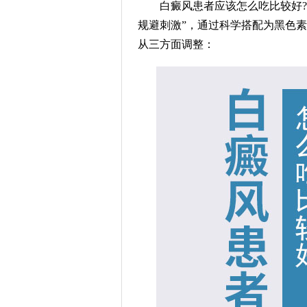
白癜风患者应该怎么吃比较好?白
规避刺激”，通过科学搭配为黑色
从三方面调整：