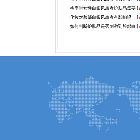
·换季时女性白癜风患者护肤品需要
【
·化妆对脸部白癜风患者有影响吗
【
·如何判断护肤品是否刺激到脸部白
【