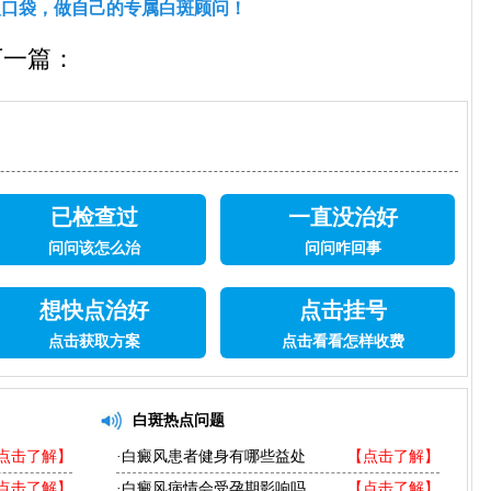
入口袋，做自己的专属白斑顾问！
一篇：
已检查过
一直没治好
问问该怎么治
问问咋回事
想快点治好
点击挂号
点击获取方案
点击看看怎样收费
白斑热点问题
点击了解】
·白癜风患者健身有哪些益处
【点击了解】
点击了解】
·白癜风病情会受孕期影响吗
【点击了解】