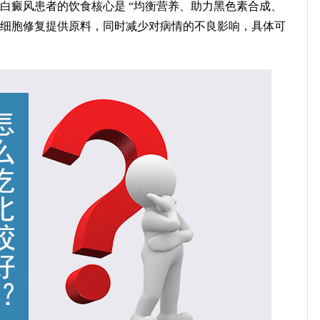
癜风患者的饮食核心是 “均衡营养、助力黑色素合成、
素细胞修复提供原料，同时减少对病情的不良影响，具体可