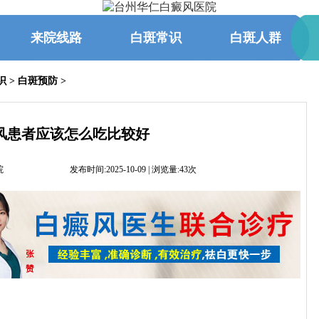
来院线路
白斑常识
白斑人群
识
>
白斑预防
>
风患者应该怎么吃比较好
院
发布时间:2025-10-09 | 浏览量:43次