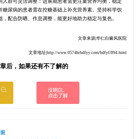
同人群可灵活调整：进展期患者需更注重营养均衡，稳定
并糖尿病的患者需在控糖基础上补充营养素。坚持科学饮
础，配合防晒、作息调整，能更好地助力稳定与复色。
文章来源|华仁白癜风医院
文章地址|http://www.0574hrbdfyy.com/bdfyf/894.html
章后，如果还有不了解的
白斑