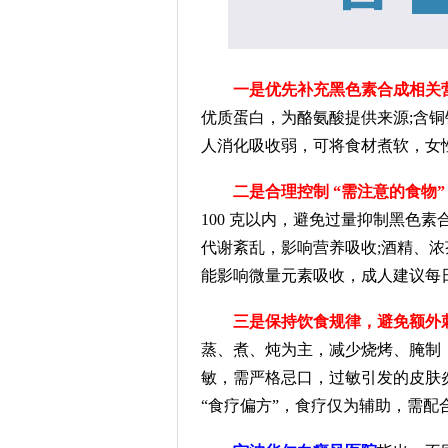
一是优先补充黑色素合成相关
优质蛋白，为酪氨酸提供来源;含
人消化吸收弱，可将食材煮软，女
二是合理控制 “需注意的食物”
100 克以内，避免过量抑制黑色
代谢紊乱，影响营养吸收;酒精、
能影响微量元素吸收，成人建议每日咖
三是保持饮食规律，避免额外
蒸、煮、炖为主，减少烧烤、腌制
敏，需严格忌口，过敏引发的皮肤炎
“食疗偏方”，食疗仅为辅助，需配