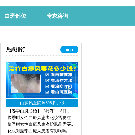
白斑部位
专家咨询
热点排行
more
白癜风医院照308多少钱
·
【春季白斑防治】| 3月7日、8日，
..
·
换季时女性白癜风患者化妆需要注
..
·
换季时女性白癜风患者护肤品需要
..
·
化妆对脸部白癜风患者有影响吗
..