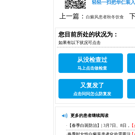
轻轻一扫把华仁装
上一篇：
下
白癜风患者秋冬饮食
白癜风反复发作怎么办
您目前所处的状况为：
如果有以下状况可点击
从没检查过
马上点击做检查
又复发了
点击问问怎么防复发
更多的患者继续阅读
·【春季白斑防治】| 3月7日、8日，
【
·换季时女性白癜风患者化妆需要注
【