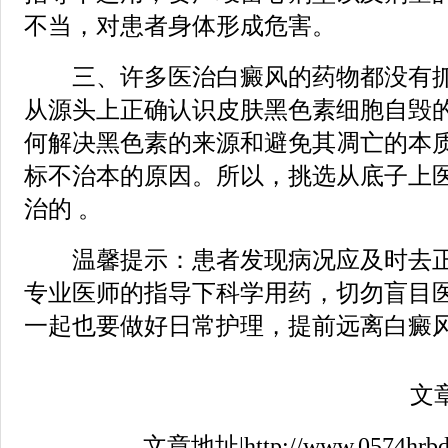
不当，对患者身体形成危害。
三、许多医治白癜风的药物都没有抓
从源头上正确认识皮肤黑色素细胞自毁
何解决黑色素的来源和避免其凋亡的本
标不治本的原因。所以，挑选从底子上
治的 。
温馨提示：患者发现病况应及时去正
专业医师的指导下科学用药，切勿盲目
一起也要做好日常护理，提前远离白癜
文章来
文章地址|http://www.0574hrbdfyy