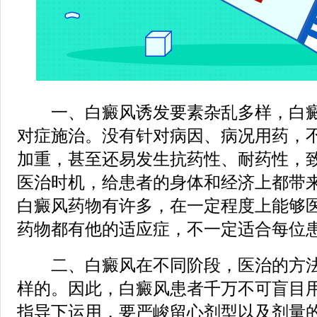
一、白癜风诱发要素杂乱多样，白癜
对症施治。没有针对病因、病况用药，
加重，甚至还易发生抗药性、耐药性，致
医治时机，给患者的身体和经济上都带
白癜风药物有许多，在一定程度上能够
药物都有他的适应症，不一定适合每位
二、白癜风在不同阶段，医治的方法
样的。因此，白癜风患者千万不可盲目
指导下运用，要严峻留心剂型以及剂量