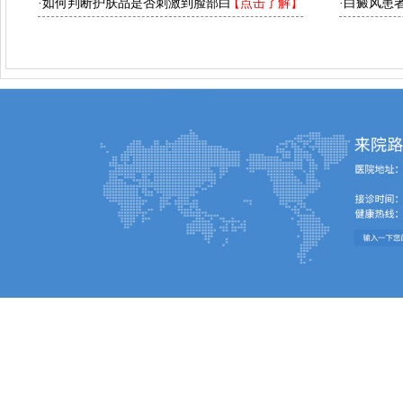
·如何判断护肤品是否刺激到脸部白
【点击了解】
·白癜风患