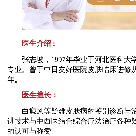
医生介绍 :
张志坡，1997年毕业于河北医科大
专业。曾于中日友好医院皮肤临床进修
年。
医生擅长：
白癜风等疑难皮肤病的鉴别诊断与治
进技术与中西医结合综合疗法治疗各种
的认可与称赞。