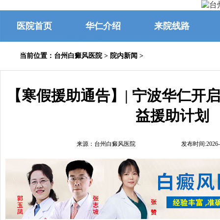
医院首页
华仁介绍
来院线路
当前位置：
台州白癜风医院
>
院内新闻
>
【寒假援助通告】| 宁波华仁开
益援助计划
来源：台州白癜风医院
发布时间:2026-0