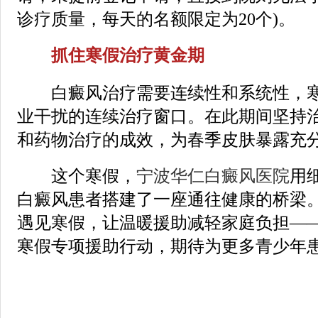
诊疗质量，每天的名额限定为20个)。
抓住寒假治疗黄金期
白癜风治疗需要连续性和系统性，寒
业干扰的连续治疗窗口。在此期间坚持
和药物治疗的成效，为春季皮肤暴露充
这个寒假，
宁波华仁白癜风医院
用
白癜风患者搭建了一座通往健康的桥梁
遇见寒假，让温暖援助减轻家庭负担—
寒假专项援助行动，期待为更多青少年